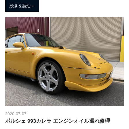
続きを読む
2020-07-07
Morethan Motorsport
ポルシェ 993カレラ エンジンオイル漏れ修理