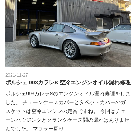
2021-11-27
Morethan Motorsport
ポルシェ 993カラレS 空冷エンジンオイル漏れ修理
ポルシェ993カレラSのエンジンオイル漏れ修理をしま
した。 チェーンケースカバーとタペットカバーのガ
スケットは空冷エンジンの定番ですね。 今回はチェ
ーンハウジングとクランクケース間の漏れはありませ
んでした。 マフラー周り