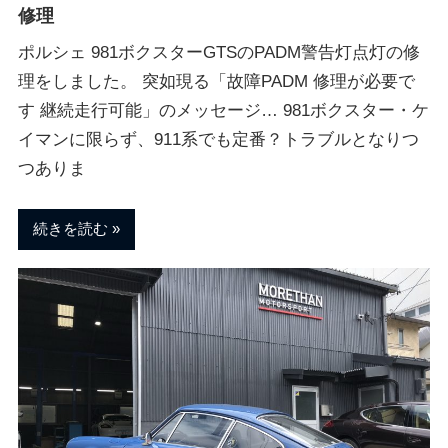
修理
ポルシェ 981ボクスターGTSのPADM警告灯点灯の修
理をしました。 突如現る「故障PADM 修理が必要で
す 継続走行可能」のメッセージ… 981ボクスター・ケ
イマンに限らず、911系でも定番？トラブルとなりつ
つありま
続きを読む