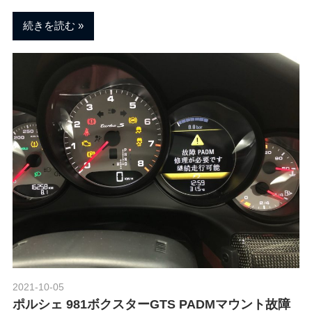
続きを読む
2021-10-05
Morethan Motorsport
ポルシェ 981ボクスターGTS PADMマウント故障