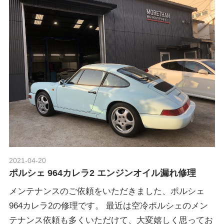
2021-04-20
Morethan Motorsport
ポルシェ 964カレラ2 エンジンオイル漏れ修理
メンテナンスのご依頼をいただきました、ポルシェ
964カレラ2の修理です。 最近は空冷ポルシェのメン
テナンス依頼も多くいただけて、大変嬉しく思ってお