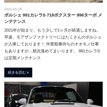
2021-01-25
Morethan Motorsport
ポルシェ 991カレラS 718ボクスター 996ターボ メ
ンテナンス
2021年が始まり、もう少しで1ヶ月が経過しますね。
早速、モアザンファクトリーにはたくさんのポルシェ
が入庫しております！ 作業順番待ちのオオモノ仕事
もありますが…順次進めてまいります。 991カレラS
は定期メンテナンス
続きを読む