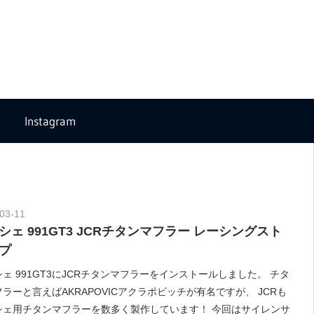
Instagram
03-11
Morethan Motorsport
シェ 991GT3 JCRチタンマフラー レーシングスト
プ
ェ 991GT3にJCRチタンマフラーをインストールしました。 チタ
ラーと言えばAKRAPOVICアクラポビッチが有名ですが、 JCRも
シェ用チタンマフラーを数多く製作しています！ 今回はサイレンサ