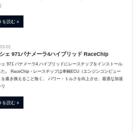
去
きを読む
03-02
Morethan Motorsport
シェ 971パナメーラ4ハイブリッド RaceChip
ェ 971 パナメーラ4 ハイブリッドにレースチップをインストール
た。 RaceChip・レースチップは車輌ECU（エンジンコンピュー
）を書き換えること無く、 パワー・トルクを向上させ、最適な加速
ーリ
きを読む