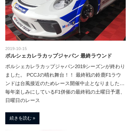
2019-10-15
Morethan Motorsport
ポルシェカレラカップジャパン 最終ラウンド
ポルシェカレラカップジャパン2019シーズンが終わり
ました。 PCCJの晴れ舞台！！ 最終戦の鈴鹿F1ラウ
ンドは台風接近のためレース開催中止となりました…
毎年楽しみにしているF1併催の最終戦の土曜日予選、
日曜日のレース
続きを読む