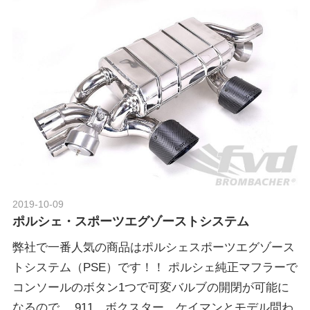
2019-10-09
Morethan Motorsport
ポルシェ・スポーツエグゾーストシステム
弊社で一番人気の商品はポルシェスポーツエグゾース
トシステム（PSE）です！！ ポルシェ純正マフラーで
コンソールのボタン1つで可変バルブの開閉が可能に
なるので、 911、ボクスター、ケイマンとモデル問わ