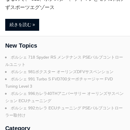
ずスポーツエグゾース
続きを読む
New Topics
ポルシェ 718 Spyder RS メンテナンス PSEバルブコントロー
ルユニット
ポルシェ 981ボクスター オーリンズDFVサスペンション
ポルシェ 991 Turbo S FVD700ターボチャージャー FVD
Tuning Level 3
ポルシェ 996カレラ40THアニバーサリー オーリンズサスペン
ション ECUチューニング
ポルシェ 992カレラ ECUチューニング PSEバルブコントロー
ラー取付け
Category