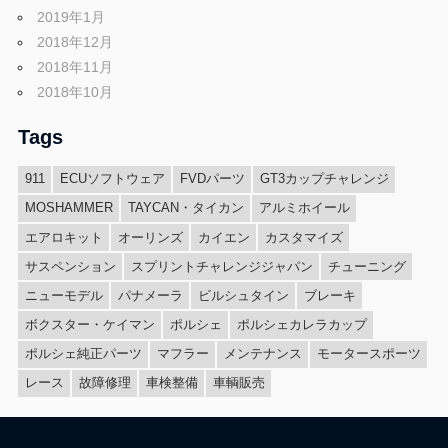
2019年1月
2018年12月
2018年11月
2018年10月
Tags
911
ECUソフトウェア
FVDパーツ
GT3カップチャレンジ
MOSHAMMER
TAYCAN・タイカン
アルミホイール
エアロキット
オーリンズ
カイエン
カスタマイズ
サスペンション
スプリントチャレンジジャパン
チューニング
ニューモデル
パナメーラ
ビルシュタイン
ブレーキ
ボクスター・ケイマン
ポルシェ
ポルシェカレラカップ
ポルシェ純正パーツ
マフラー
メンテナンス
モータースポーツ
レース
故障修理
車検整備
車輌販売