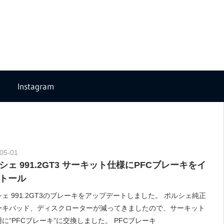
Instagram
05-01
Morethan Motorsport
シェ 991.2GT3 サーキット仕様にPFCブレーキをイ
トール
ェ 991.2GT3のブレーキをアップデートしました。 ポルシェ純正
ーキパッド、ディスクローターが減ってきましたので、サーキット
に“PFCブレーキ”に交換しました。 PFCブレーキ