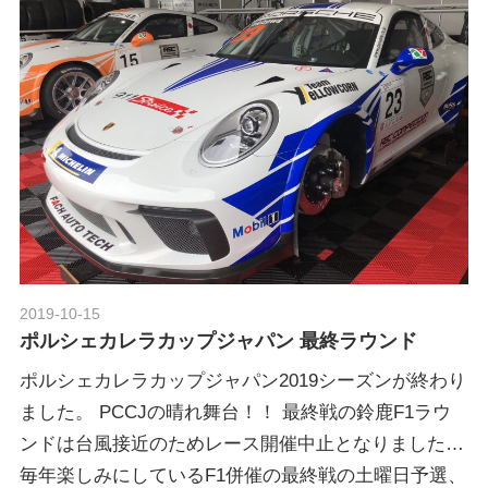
2019-10-15
Morethan Motorsport
ポルシェカレラカップジャパン 最終ラウンド
ポルシェカレラカップジャパン2019シーズンが終わり
ました。 PCCJの晴れ舞台！！ 最終戦の鈴鹿F1ラウ
ンドは台風接近のためレース開催中止となりました…
毎年楽しみにしているF1併催の最終戦の土曜日予選、