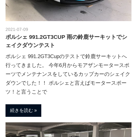
2021-07-09
Morethan Motorsport
ポルシェ 991.2GT3CUP 雨の鈴鹿サーキットでシ
ェイクダウンテスト
ポルシェ 991.2GT3Cupのテストで鈴鹿サーキットへ
行ってきました。 今年6月からモアザンモータースポ
ーツでメンテナンスをしているカップカーのシェイク
ダウンでした！！ ポルシェと言えばモータースポー
ツ！と言うことで
続きを読む