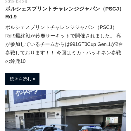
2019-08-26
Morethan Motorsport
ポルシェスプリントチャレンジジャパン（PSCJ）
Rd.9
ポルシェスプリントチャレンジジャパン（PSCJ）
Rd.9最終戦が鈴鹿サーキットで開催されました。 私
が参加しているチームからは991GT3Cup Gen.1が2台
参戦しております！！ 今回はミカ・ハッキネン参戦
の鈴鹿10
続きを読む