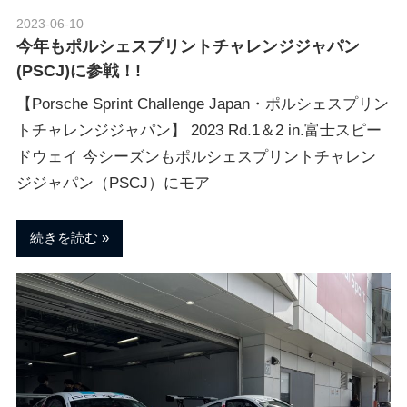
ブ
2023-06-10
Morethan Motorsport
今年もポルシェスプリントチャレンジジャパン
ロ
(PSCJ)に参戦！!
【Porsche Sprint Challenge Japan・ポルシェスプリン
グ
トチャレンジジャパン】 2023 Rd.1＆2 in.富士スピー
ドウェイ 今シーズンもポルシェスプリントチャレン
ジジャパン（PSCJ）にモア
続きを読む