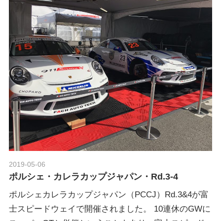
2019-05-06
Morethan Motorsport
ポルシェ・カレラカップジャパン・Rd.3-4
ポルシェカレラカップジャパン（PCCJ）Rd.3&4が富
士スピードウェイで開催されました。 10連休のGWに