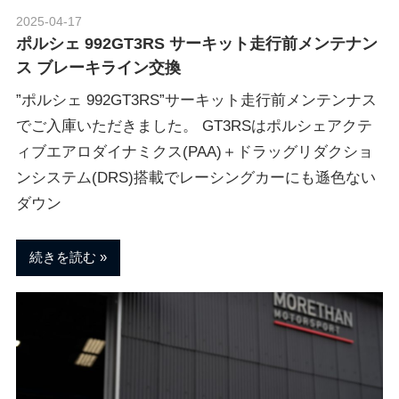
2025-04-17
Morethan Motorsport
ポルシェ 992GT3RS サーキット走行前メンテナン
ス ブレーキライン交換
”ポルシェ 992GT3RS”サーキット走行前メンテンナス
でご入庫いただきました。 GT3RSはポルシェアクテ
ィブエアロダイナミクス(PAA)＋ドラッグリダクショ
ンシステム(DRS)搭載でレーシングカーにも遜色ない
ダウン
続きを読む