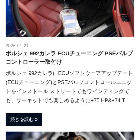
2026-01-21
Morethan Motorsport
ポルシェ 992カレラ ECUチューニング PSEバルブ
コントローラー取付け
ポルシェ 992カレラにECUソフトウェアアップデート
(ECUチューニング)とPSEバルブコントロールユニッ
トをインストール ストリートでもワインディングで
も、サーキットでも楽しめるように+75 HP&+74 T
続きを読む