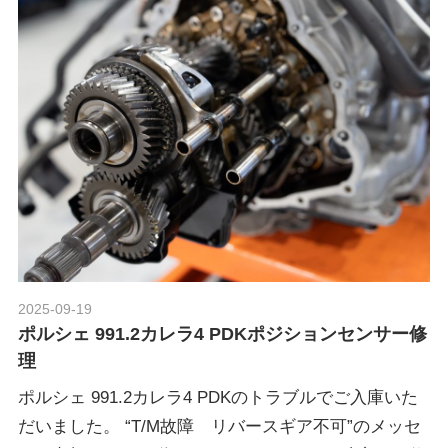
2025-09-19
Morethan Motorsport
ポルシェ 991.2カレラ4 PDKポジションセンサー修
理
ポルシェ 991.2カレラ4 PDKのトラブルでご入庫いた
だいました。 “T/M故障 リバースギア不可”のメッセ