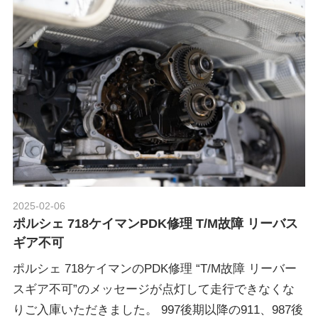
2025-02-06
Morethan Motorsport
ポルシェ 718ケイマンPDK修理 T/M故障 リーバス
ギア不可
ポルシェ 718ケイマンのPDK修理 “T/M故障 リーバー
スギア不可”のメッセージが点灯して走行できなくな
りご入庫いただきました。 997後期以降の911、987後