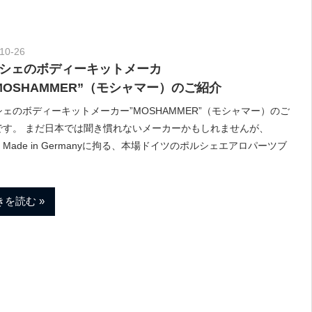
10-26
Morethan Motorsport
シェのボディーキットメーカ
MOSHAMMER”（モシャマー）のご紹介
ェのボディーキットメーカー”MOSHAMMER”（モシャマー）のご
です。 まだ日本では聞き慣れないメーカーかもしれませんが、
％ Made in Germanyに拘る、本場ドイツのポルシェエアロパーツブ
きを読む