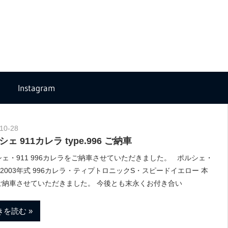
Instagram
10-28
Morethan Motorsport
ェ 911カレラ type.996 ご納車
ェ・911 996カレラをご納車させていただきました。 ポルシェ・
 2003年式 996カレラ・ティプトロニックS・スピードイエロー 本
ご納車させていただきました。 今後とも末永くお付き合い
きを読む