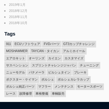
2019年1月
2018年12月
2018年11月
2018年10月
Tags
911
ECUソフトウェア
FVDパーツ
GT3カップチャレンジ
MOSHAMMER
TAYCAN・タイカン
アルミホイール
エアロキット
オーリンズ
カイエン
カスタマイズ
サスペンション
スプリントチャレンジジャパン
チューニング
ニューモデル
パナメーラ
ビルシュタイン
ブレーキ
ボクスター・ケイマン
ポルシェ
ポルシェカレラカップ
ポルシェ純正パーツ
マフラー
メンテナンス
モータースポーツ
レース
故障修理
車検整備
車輌販売