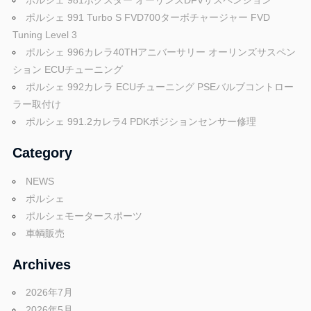
ポルシェ 981ボクスター オーリンズDFVサスペンション
ポルシェ 991 Turbo S FVD700ターボチャージャー FVD
ゲ
Tuning Level 3
ー
ポルシェ 996カレラ40THアニバーサリー オーリンズサスペン
ション ECUチューニング
シ
ポルシェ 992カレラ ECUチューニング PSEバルブコントロー
ョ
ラー取付け
ポルシェ 991.2カレラ4 PDKポジションセンサー修理
ン
Category
NEWS
ポルシェ
ポルシェモータースポーツ
車輌販売
Archives
2026年7月
2026年5月