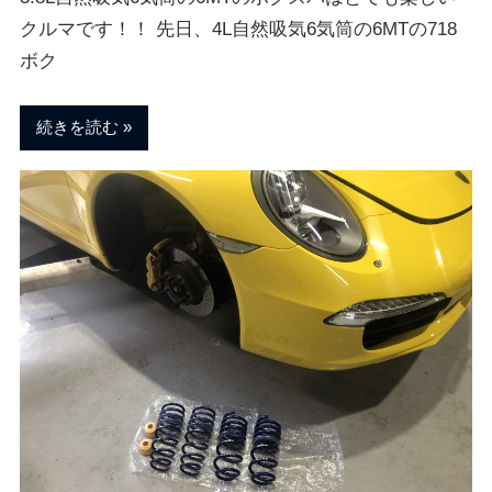
クルマです！！ 先日、4L自然吸気6気筒の6MTの718
ボク
続きを読む