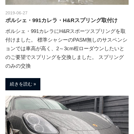
2019-06-27
Morethan Motorsport
ポルシェ・991カレラ・H&Rスプリング取付け
ポルシェ・991カレラにH&Rスポーツスプリングを取
付けました。 標準シャシーのPASM無しのサスペンシ
ョンでは車高が高く、2～3cm程ローダウンしたいと
のご要望でスプリングを交換しました。 スプリング
のみの交換
続きを読む