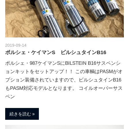
2019-09-14
Morethan Motorsport
ポルシェ・ケイマンS ビルシュタインB16
ポルシェ・987ケイマンSにBILSTEIN B16サスペンシ
ョンキットをセットアップ！！ この車輌はPASMがオ
プション装備されていますので、ビルシュタインB16
もPASM対応モデルとなります。 コイルオーバーサス
ペン
続きを読む