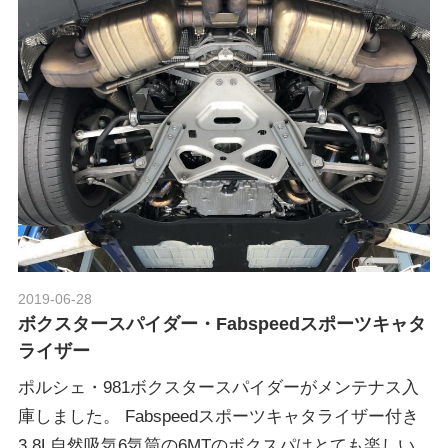
2019-06-28
Morethan Motorsport
ボクスタースパイダー・Fabspeedスポーツキャタ
ライザー
ポルシェ・981ボクスタースパイダーがメンテナス入
庫しました。 Fabspeedスポーツキャタライザー付き
3.8L自然吸気6気筒の6MTのボクスパはとても楽しい