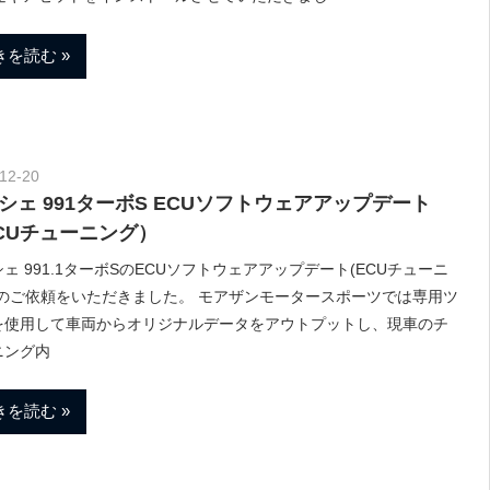
きを読む
12-20
Morethan Motorsport
シェ 991ターボS ECUソフトウェアアップデート
CUチューニング）
ェ 991.1ターボSのECUソフトウェアアップデート(ECUチューニ
)のご依頼をいただきました。 モアザンモータースポーツでは専用ツ
を使用して車両からオリジナルデータをアウトプットし、現車のチ
ニング内
きを読む