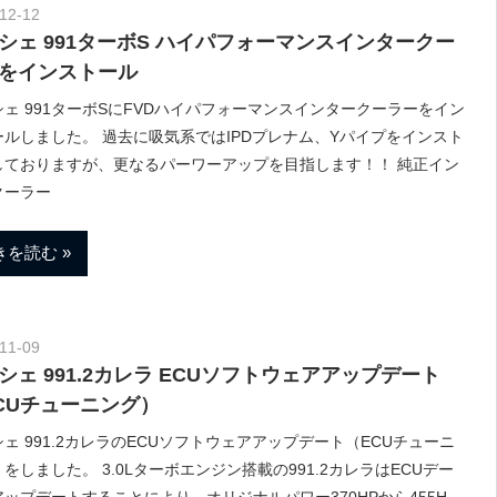
12-12
Morethan Motorsport
シェ 991ターボS ハイパフォーマンスインタークー
をインストール
ェ 991ターボSにFVDハイパフォーマンスインタークーラーをイン
ールしました。 過去に吸気系ではIPDプレナム、Yパイプをインスト
しておりますが、更なるパーワーアップを目指します！！ 純正イン
クーラー
きを読む
11-09
Morethan Motorsport
シェ 991.2カレラ ECUソフトウェアアップデート
CUチューニング）
ェ 991.2カレラのECUソフトウェアアップデート（ECUチューニ
をしました。 3.0Lターボエンジン搭載の991.2カレラはECUデー
ップデートすることにより、オリジナルパワー370HPから455H