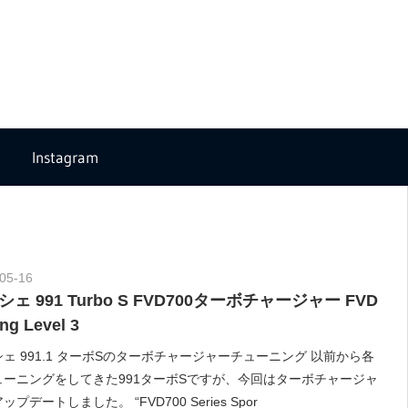
Instagram
05-16
Morethan Motorsport
ェ 991 Turbo S FVD700ターボチャージャー FVD
ng Level 3
ェ 991.1 ターボSのターボチャージャーチューニング 以前から各
ューニングをしてきた991ターボSですが、今回はターボチャージャ
ップデートしました。 “FVD700 Series Spor