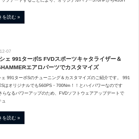
きを読む
12-07
Morethan Motorsport
シェ 991ターボS FVDスポーツキャタライザー＆
SHAMMERエアロパーツでカスタマイズ
ェ 991ターボSのチューニング＆カスタマイズのご紹介です。 991
Sはオリジナルでも560PS・700Nm！！とハイパワーなのです
 さらなるパワーアップのため、FVDソフトウェアアップデートで
チュ
きを読む