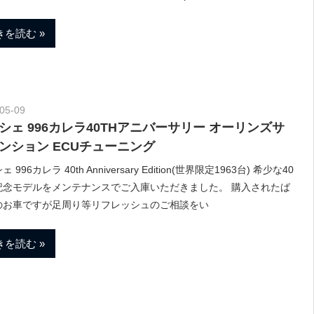
きを読む
05-09
Morethan Motorsport
シェ 996カレラ40THアニバーサリー オーリンズサ
ンション ECUチューニング
 996カレラ 40th Anniversary Edition(世界限定1963台) 希少な40
記念モデルをメンテナンスでご入庫いただきました。 購入されたば
のお車ですが足周り等リフレッシュのご相談をい
きを読む