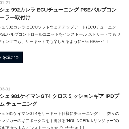
01-21
Morethan Motorsport
シェ 992カレラ ECUチューニング PSEバルブコン
ーラー取付け
ェ 992カレラにECUソフトウェアアップデート(ECUチューニン
とPSEバルブコントロールユニットをインストール ストリートでもワ
ィングでも、サーキットでも楽しめるように+75 HP&+74 T
きを読む
03-01
Morethan Motorsport
シェ 981ケイマンGT4 クロスミッションギア IPDプ
ム チューニング
ェ 981ケイマンGT4をサーキット仕様にチューニング！！ 数々の
ングカーのギアボックスを手掛ける“HOLINGER/ホリンジャー”の
6速ギアセットをインストールさせていただきまし