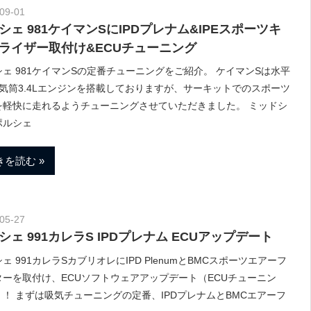
09-01
Morethan Motorsport
シェ 981ケイマンSにIPDプレナム&IPEスポーツキ
ライザー取付け&ECUチューニング
ェ 981ケイマンSの定番チューニングをご紹介。 ケイマンSは水平
6気筒3.4Lエンジンを搭載しておりますが、サーキットでのスポーツ
を軽快に走れるようチューニングさせていただきました。 ミッドシ
ポルシェ
きを読む
05-27
Morethan Motorsport
シェ 991カレラS IPDプレナム ECUアップデート
ェ 991カレラSカブリオレにIPD PlenumとBMCスポーツエアーフ
ターを取付け、ECUソフトウェアアップデート（ECUチューニン
！！ まずは吸気チューニングの定番、IPDプレナムとBMCエアーフ