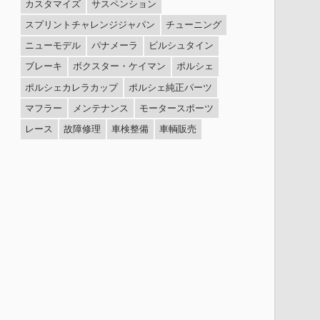
カスタマイズ
サスペンション
スプリントチャレンジジャパン
チューニング
ニューモデル
パナメーラ
ビルシュタイン
ブレーキ
ボクスター・ケイマン
ポルシェ
ポルシェカレラカップ
ポルシェ純正パーツ
マフラー
メンテナンス
モータースポーツ
レース
故障修理
車検整備
車輌販売