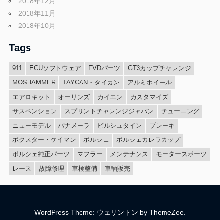
2018年12月
2018年11月
2018年10月
Tags
911
ECUソフトウェア
FVDパーツ
GT3カップチャレンジ
MOSHAMMER
TAYCAN・タイカン
アルミホイール
エアロキット
オーリンズ
カイエン
カスタマイズ
サスペンション
スプリントチャレンジジャパン
チューニング
ニューモデル
パナメーラ
ビルシュタイン
ブレーキ
ボクスター・ケイマン
ポルシェ
ポルシェカレラカップ
ポルシェ純正パーツ
マフラー
メンテナンス
モータースポーツ
レース
故障修理
車検整備
車輌販売
WordPress Theme: ウェリントン by ThemeZee.