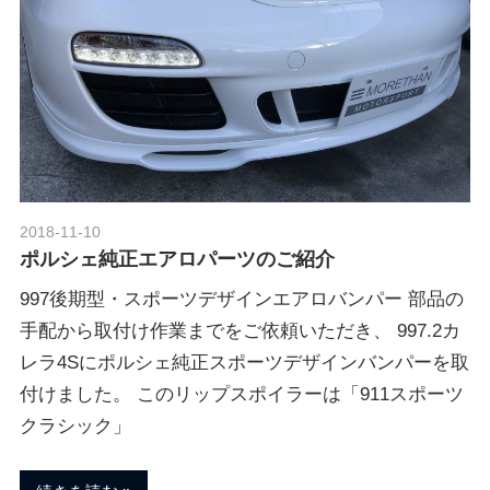
2018-11-10
Morethan Motorsport
ポルシェ純正エアロパーツのご紹介
997後期型・スポーツデザインエアロバンパー 部品の
手配から取付け作業までをご依頼いただき、 997.2カ
レラ4Sにポルシェ純正スポーツデザインバンパーを取
付けました。 このリップスポイラーは「911スポーツ
クラシック」