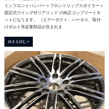
ブ
インフロントバンパー＋フロントリップスポイラー＋
固定式ウイング付リアリッド の純正コンプリートキ
ロ
ットになります。 （エアーダクト、ハーネス、取付
けボルト等必要部品が含まれま
グ
続きを読む