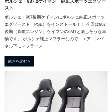
ポルシェ・987.2ケイマン 純正スポーツエグゾー
スト
ポルシェ・987後期ケイマンにポルシェ純正スポーツ
エグゾースト（PSE）をインストール！！ 今回は987
後期（直噴エンジン）ケイマンの6MTと楽しそうな車
輌です。 ポルシェ純正マフラーなので、エアコンパ
ネル下にマフラース
続きを読む