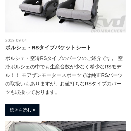
2019-09-04
Morethan Motorsport
ポルシェ・RSタイプバケットシート
ポルシェ・空冷RSタイプのパーツのご紹介です。 空
冷ポルシェの中でも生産台数が少なく希少なRSモデ
ル！！ モアザンモータースポーツでは純正RSパーツ
の取扱いもありますが、お値打ちなRSタイプのパー
ツも取扱っております。
続きを読む