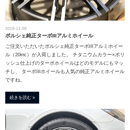
2019-11-09
Morethan Motorsport
ポルシェ純正ターボIIIアルミホイール
ご注文いただいたポルシェ純正ターボIIIアルミホイー
ル（20inc）が入荷しました。 チタニウムカラー×ポリ
ッシュ仕上げのターボホイールはどのモデルにもマッ
チし、 ターボIIIホイールも人気の純正アルミホイール
ですね。
続きを読む