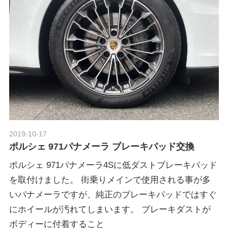
2019-10-17
Morethan Motorsport
ポルシェ 971パナメーラ ブレーキパッド交換
ポルシェ 971パナメーラ4Sに低ダストブレーキパッド
を取付けました。 街乗りメインで使用される事が多
いパナメーラですが、純正のブレーキパッドではすぐ
にホイールが汚れてしまいます。 ブレーキダストが
ボディーに付着すること