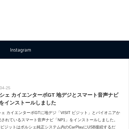
Instagram
04-25
Morethan Motorsport
シェ カイエンターボGT 地デジとスマート音声ナビ
1をインストールしました
ェ カイエンターボGTに地デジ「VISIT ビジット」とパイオニアか
売されているスマート音声ナビ「NP1」をインストールしました。
IT ビジットはポルシェ純正システム内のCarPlayにUSB接続するだ