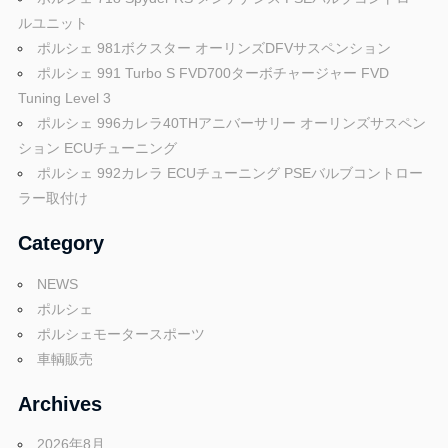
ゲ
ルユニット
ー
ポルシェ 981ボクスター オーリンズDFVサスペンション
ポルシェ 991 Turbo S FVD700ターボチャージャー FVD
シ
Tuning Level 3
ョ
ポルシェ 996カレラ40THアニバーサリー オーリンズサスペン
ション ECUチューニング
ン
ポルシェ 992カレラ ECUチューニング PSEバルブコントロー
ラー取付け
Category
NEWS
ポルシェ
ポルシェモータースポーツ
車輌販売
Archives
2026年8月