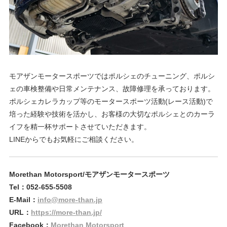
モアザンモータースポーツではポルシェのチューニング、ポルシ
ェの車検整備や日常メンテナンス、故障修理を承っております。
ポルシェカレラカップ等のモータースポーツ活動(レース活動)で
培った経験や技術を活かし、お客様の大切なポルシェとのカーラ
イフを精一杯サポートさせていただきます。
LINEからでもお気軽にご相談ください。
Morethan Motorsport/モアザンモータースポーツ
Tel：052-655-5508
E-Mail：
info@more-than.jp
URL：
https://more-than.jp/
Facebook：
Morethan Motorsport