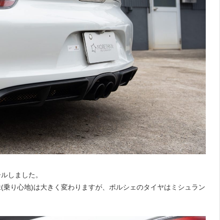
ールしました。
気圧で乗り味(乗り心地)は大きく変わりますが、ポルシェのタイヤはミシュラン