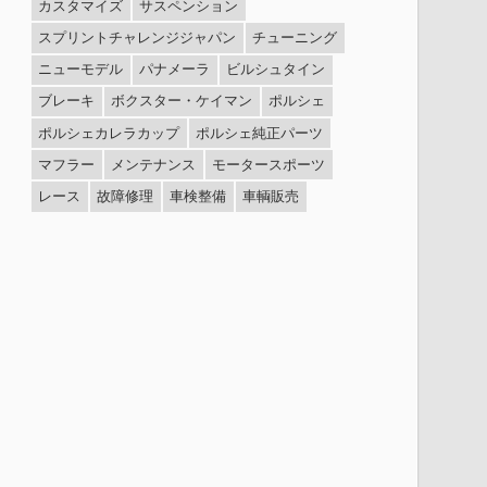
カスタマイズ
サスペンション
スプリントチャレンジジャパン
チューニング
ニューモデル
パナメーラ
ビルシュタイン
ブレーキ
ボクスター・ケイマン
ポルシェ
ポルシェカレラカップ
ポルシェ純正パーツ
マフラー
メンテナンス
モータースポーツ
レース
故障修理
車検整備
車輌販売