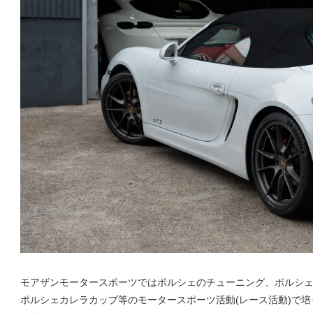
モアザンモータースポーツではポルシェのチューニング、ポルシ
ポルシェカレラカップ等のモータースポーツ活動(レース活動)で