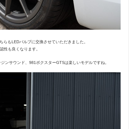
どちらもLEDバルブに交換させていただきました。
視認性も良くなります。
ジンサウンド、981ボクスターGTSは楽しいモデルですね。