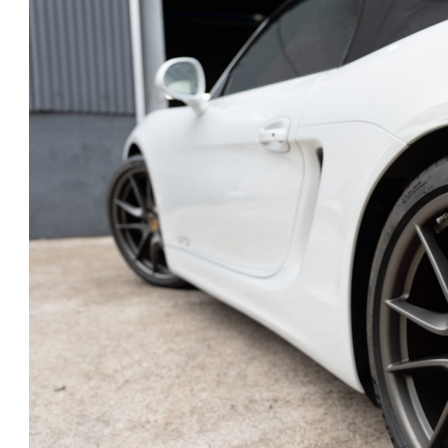
ュ
ー
ニ
ン
グ
ブ