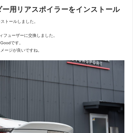
パイダー用リアスポイラーをインストール
ンストールしました。
ディフューザーに交換しました。
oodです。
イメージが良いですね。