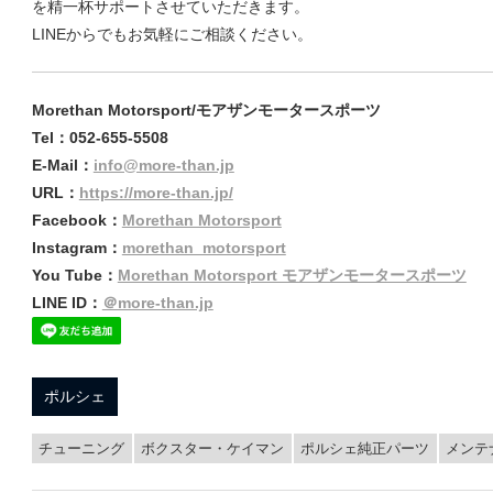
を精一杯サポートさせていただきます。
LINEからでもお気軽にご相談ください。
Morethan Motorsport/モアザンモータースポーツ
Tel：052-655-5508
E-Mail：
info@more-than.jp
URL：
https://more-than.jp/
Facebook：
Morethan Motorsport
Instagram：
morethan_motorsport
You Tube：
Morethan Motorsport モアザンモータースポーツ
LINE ID：
＠more-than.jp
ポルシェ
チューニング
ボクスター・ケイマン
ポルシェ純正パーツ
メンテ