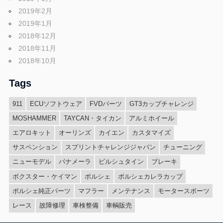
2019年2月
2019年1月
2018年12月
2018年11月
2018年10月
Tags
911
ECUソフトウェア
FVDパーツ
GT3カップチャレンジ
MOSHAMMER
TAYCAN・タイカン
アルミホイール
エアロキット
オーリンズ
カイエン
カスタマイズ
サスペンション
スプリントチャレンジジャパン
チューニング
ニューモデル
パナメーラ
ビルシュタイン
ブレーキ
ボクスター・ケイマン
ポルシェ
ポルシェカレラカップ
ポルシェ純正パーツ
マフラー
メンテナンス
モータースポーツ
レース
故障修理
車検整備
車輌販売