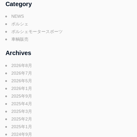
グ
Category
p
や
NEWS
レ
o
ポルシェ
ー
ポルシェモータースポーツ
ス
車輌販売
レ
r
ポ
Archives
ー
t
ト
2026年8月
な
2026年7月
ど
2026年5月
ポ
を
2026年1月
ご
2025年9月
ル
紹
2025年4月
介
2025年3月
い
2025年2月
シ
た
2025年1月
し
2024年9月