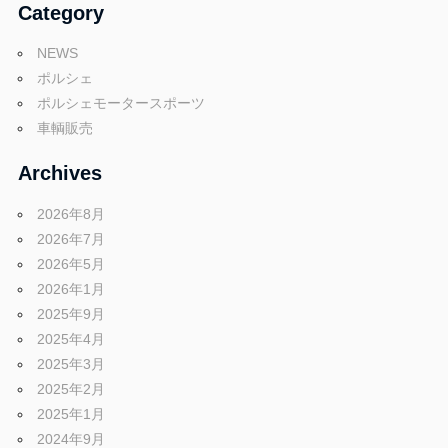
グ
Category
p
や
NEWS
レ
o
ポルシェ
ー
ポルシェモータースポーツ
ス
車輌販売
レ
r
ポ
Archives
ー
t
ト
2026年8月
な
2026年7月
ど
2026年5月
ポ
を
2026年1月
ご
2025年9月
ル
紹
2025年4月
介
2025年3月
い
2025年2月
シ
た
2025年1月
し
2024年9月