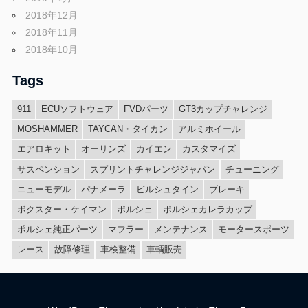
2018年12月
2018年11月
2018年10月
Tags
911
ECUソフトウェア
FVDパーツ
GT3カップチャレンジ
MOSHAMMER
TAYCAN・タイカン
アルミホイール
エアロキット
オーリンズ
カイエン
カスタマイズ
サスペンション
スプリントチャレンジジャパン
チューニング
ニューモデル
パナメーラ
ビルシュタイン
ブレーキ
ボクスター・ケイマン
ポルシェ
ポルシェカレラカップ
ポルシェ純正パーツ
マフラー
メンテナンス
モータースポーツ
レース
故障修理
車検整備
車輌販売