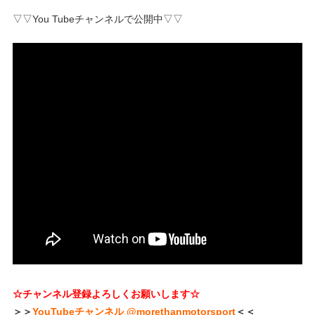
▽▽You Tubeチャンネルで公開中▽▽
☆チャンネル登録よろしくお願いします☆
＞＞
YouTubeチャンネル @morethanmotorsport
＜＜