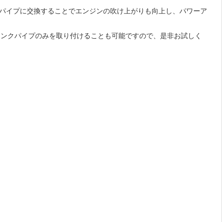
ンクパイプに交換することでエンジンの吹け上がりも向上し、パワーア
リンクパイプのみを取り付けることも可能ですので、是非お試しく