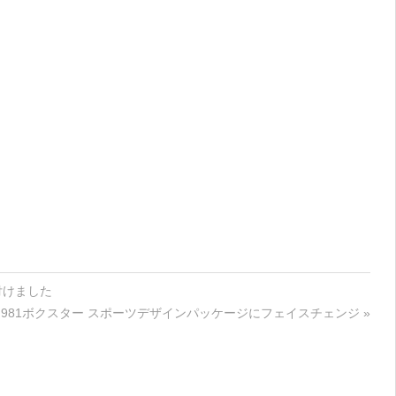
付けました
 981ボクスター スポーツデザインパッケージにフェイスチェンジ