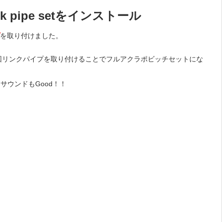
k pipe setをインストール
を取り付けました。
ため、今回リンクパイプを取り付けることでフルアクラポビッチセットにな
ウンドもGood！！