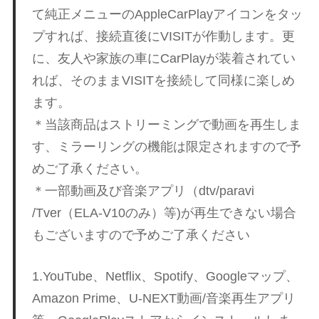
グ
p
て純正メニューのAppleCarPlayアイコンをタッ
や
プすれば、接続直後にVISITが作動します。更
レ
o
に、友人や家族の車にCarPlayが装着されてい
ー
ス
れば、そのままVISITを接続して同様に楽しめ
レ
r
ます。
ポ
＊当該商品はストリーミングで動画を再生しま
ー
t
す、ミラーリングの機能は限定されますので予
ト
な
めご了承ください。
ど
ポ
＊一部動画及び音楽アプリ（dtv/paravi
を
/Tver（ELA-V10のみ）等)が再生できない場合
ご
もございますので予めご了承ください
ル
紹
介
い
1.YouTube、Netflix、Spotify、Googleマップ、
シ
た
Amazon Prime、U-NEXT動画/音楽再生アプリ
し