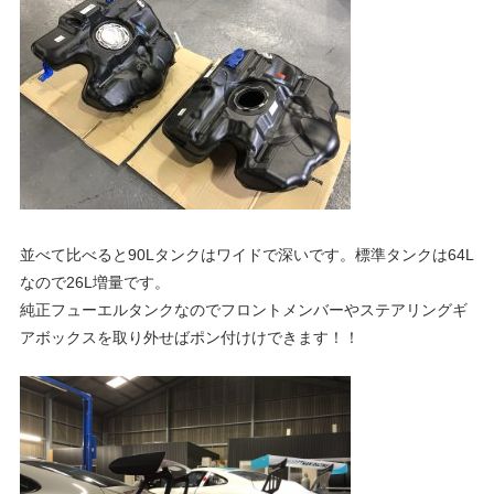
グ
p
や
レ
o
ー
ス
レ
r
ポ
ー
t
ト
な
並べて比べると90Lタンクはワイドで深いです。標準タンクは64L
ど
なので26L増量です。
ポ
を
純正フューエルタンクなのでフロントメンバーやステアリングギ
ご
アボックスを取り外せばポン付けけできます！！
ル
紹
介
い
シ
た
し