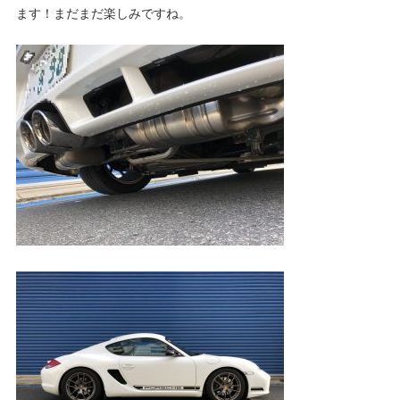
ブ
ます！まだまだ楽しみですね。
ロ
グ