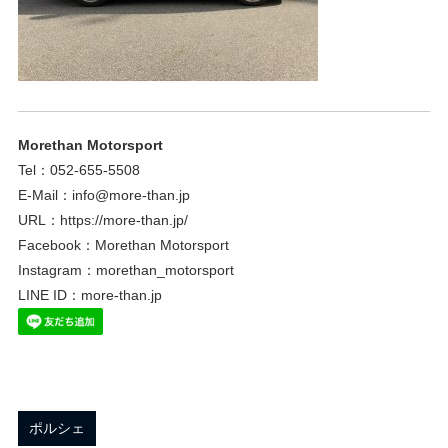
Morethan Motorsport
Tel：052-655-5508
E-Mail：info@more-than.jp
URL：https://more-than.jp/
Facebook：Morethan Motorsport
Instagram：morethan_motorsport
LINE ID：more-than.jp
ポルシェ