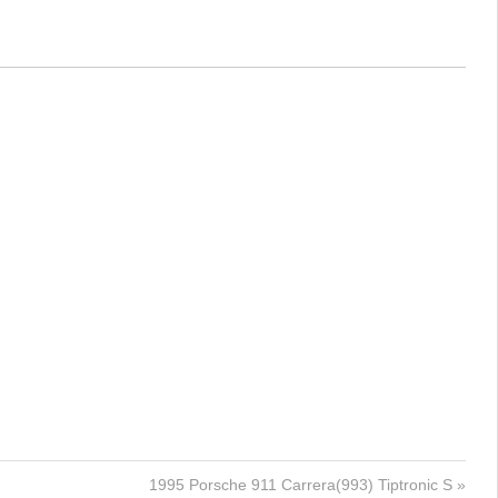
次
1995 Porsche 911 Carrera(993) Tiptronic S