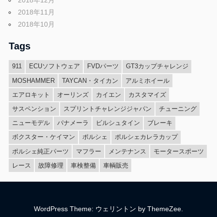
2018年12月
2018年11月
2018年10月
Tags
911
ECUソフトウェア
FVDパーツ
GT3カップチャレンジ
MOSHAMMER
TAYCAN・タイカン
アルミホイール
エアロキット
オーリンズ
カイエン
カスタマイズ
サスペンション
スプリントチャレンジジャパン
チューニング
ニューモデル
パナメーラ
ビルシュタイン
ブレーキ
ボクスター・ケイマン
ポルシェ
ポルシェカレラカップ
ポルシェ純正パーツ
マフラー
メンテナンス
モータースポーツ
レース
故障修理
車検整備
車輌販売
WordPress Theme: ウェリントン by ThemeZee.