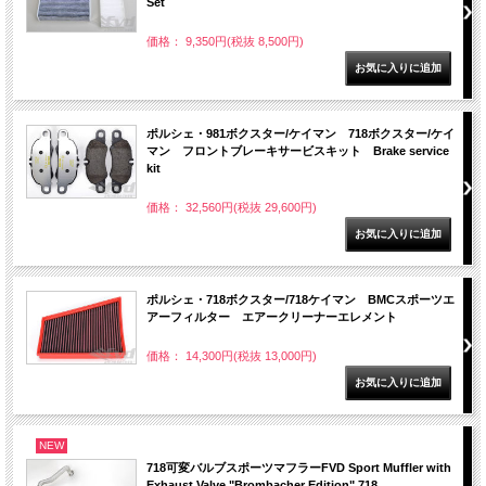
Set
価格： 9,350円(税抜 8,500円)
ポルシェ・981ボクスター/ケイマン 718ボクスター/ケイ
マン フロントブレーキサービスキット Brake service
kit
価格： 32,560円(税抜 29,600円)
ポルシェ・718ボクスター/718ケイマン BMCスポーツエ
アーフィルター エアークリーナーエレメント
価格： 14,300円(税抜 13,000円)
NEW
718可変バルブスポーツマフラーFVD Sport Muffler with
Exhaust Valve "Brombacher Edition" 718