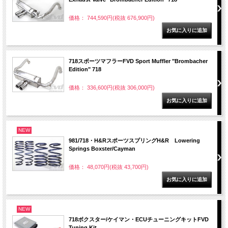
価格： 744,590円(税抜 676,900円)
718スポーツマフラーFVD Sport Muffler "Brombacher
Edition" 718
価格： 336,600円(税抜 306,000円)
NEW
981/718・H&RスポーツスプリングH&R Lowering
Springs Boxster/Cayman
価格： 48,070円(税抜 43,700円)
NEW
718ボクスター/ケイマン・ECUチューニングキットFVD
Tuning Kit