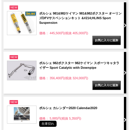
NEW
ポルシェ 981&982ケイマン 981&982ボクスター オーリン
ズDFVサスペンションキット &#214;HLINS Sport
Suspension
価格： 445,500円(税抜 405,000円)
NEW
ポルシェ 982ボクスター 982ケイマン スポーツキャタラ
イザー Sport Catalytic with Downpipe
価格： 356,400円(税抜 324,000円)
NEW
ポルシェ カレンダー2020 Calendar2020
価格： 5,885円(税抜 5,350円)
在庫切れ