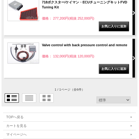
718ボクスター/ケイマン・ECUチューニングキットFVD
Tuning Kit
価格： 277,200円(税抜 252,000円)
Valve control with back pressure control and remote
価格： 132,000円(税抜 120,000円)
1 / 1ページ
（全6件）
TOPへ戻る
カートを見る
マイページへ