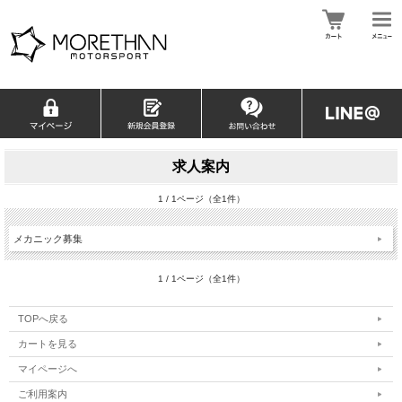
求人案内
1 / 1ページ（全1件）
メカニック募集
1 / 1ページ（全1件）
TOPへ戻る
カートを見る
マイページへ
ご利用案内