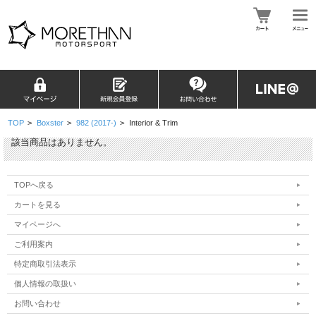
TOP
>
Boxster
>
982 (2017-)
>
Interior & Trim
該当商品はありません。
TOPへ戻る
カートを見る
マイページへ
ご利用案内
特定商取引法表示
個人情報の取扱い
お問い合わせ