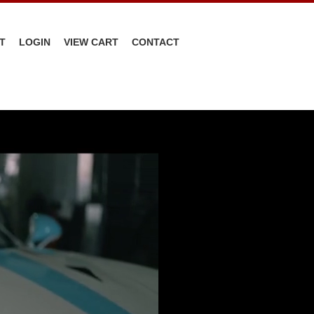
T
LOGIN
VIEW CART
CONTACT