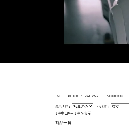
TOP
Boxster
982 (2017-)
Accessories
表示切替：
並び順：
1件中1件～1件を表示
商品一覧