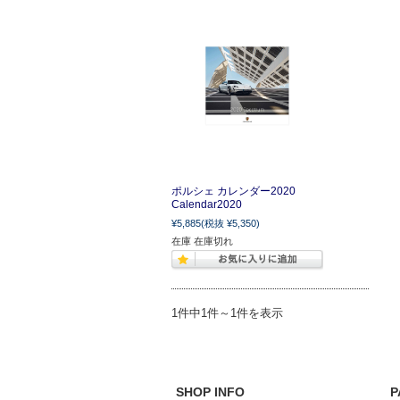
ポルシェ カレンダー2020
Calendar2020
¥5,885
(税抜 ¥5,350)
在庫 在庫切れ
1件中1件～1件を表示
SHOP INFO
P