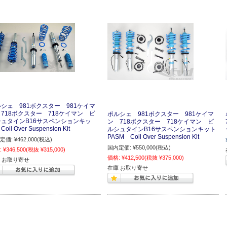
シェ 981ボクスター 981ケイマ
718ボクスター 718ケイマン ビ
ポルシェ 981ボクスター 981ケイマ
シュタインB16サスペンションキッ
ン 718ボクスター 718ケイマン ビ
oil Over Suspension Kit
ルシュタインB16サスペンションキット
PASM Coil Over Suspension Kit
定価:
¥462,000
(税込)
国内定価:
¥550,000
(税込)
:
¥346,500
(税抜 ¥315,000)
価格:
¥412,500
(税抜 ¥375,000)
 お取り寄せ
在庫 お取り寄せ