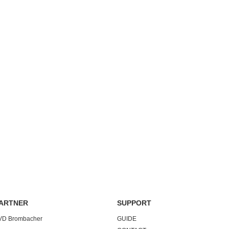
ARTNER
SUPPORT
VD Brombacher
GUIDE