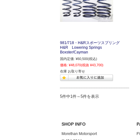
981/718・H&Rスポーツスプリング
H&R Lowering Springs
Boxster/Cayman
国内定価:
¥60,500
(税込)
価格:
¥48,070
(税抜 ¥43,700)
在庫 お取り寄せ
5件中1件～5件を表示
SHOP INFO
P
Morethan Motorsport
F