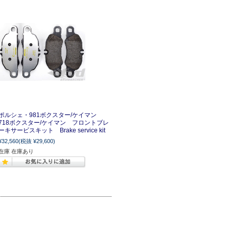
ポルシェ・981ボクスター/ケイマン
718ボクスター/ケイマン フロントブレ
ーキサービスキット Brake service kit
¥32,560
(税抜 ¥29,600)
在庫 在庫あり