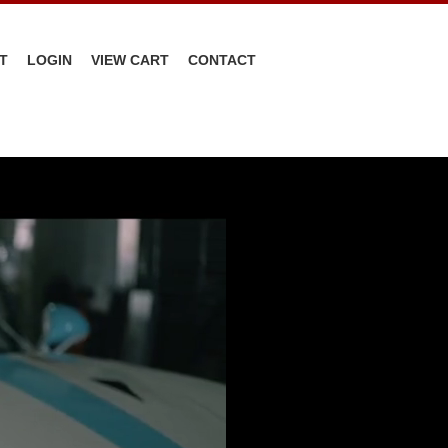
T
LOGIN
VIEW CART
CONTACT