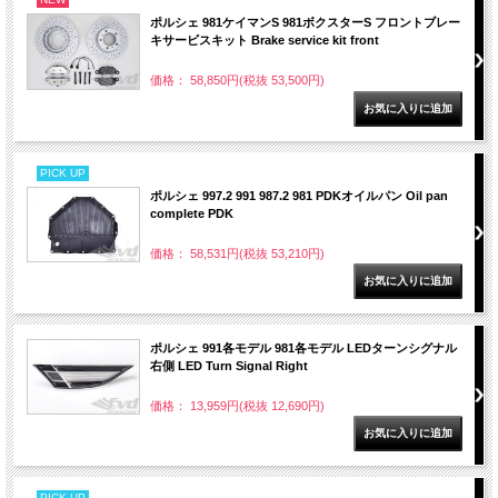
ポルシェ 981ケイマンS 981ボクスターS フロントブレー
キサービスキット Brake service kit front
価格： 58,850円(税抜 53,500円)
PICK UP
ポルシェ 997.2 991 987.2 981 PDKオイルパン Oil pan
complete PDK
価格： 58,531円(税抜 53,210円)
ポルシェ 991各モデル 981各モデル LEDターンシグナル
右側 LED Turn Signal Right
価格： 13,959円(税抜 12,690円)
PICK UP