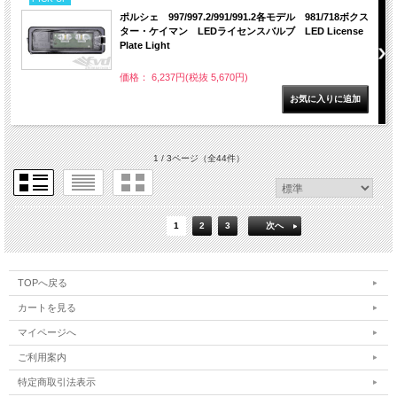
ポルシェ 997/997.2/991/991.2各モデル 981/718ボクス
ター・ケイマン LEDライセンスバルブ LED License
Plate Light
価格： 6,237円(税抜 5,670円)
1 / 3ページ
（全44件）
1
2
3
次へ
TOPへ戻る
カートを見る
マイページへ
ご利用案内
特定商取引法表示