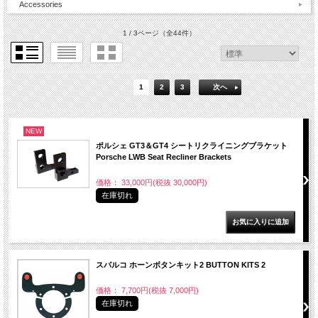
Accessories
1 / 3ページ
（全44件）
1
2
3
次へ
NEW
ポルシェ GT3＆GT4 シートリクライニングブラケット
Porsche LWB Seat Recliner Brackets
価格： 33,000円(税抜 30,000円)
在庫切れ
スパルコ ホーンボタンキット2 BUTTON KITS 2
価格： 7,700円(税抜 7,000円)
在庫切れ