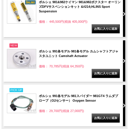
ポルシェ 981&982ケイマン 981&982ボクスター オーリン
ズDFVサスペンションキット &#214;HLINS Sport
Suspension
価格： 445,500円(税抜 405,000円)
NEW
ポルシェ 991各モデル 981各モデル カムシャフトアジャ
スタユニット Camshaft Actuator
価格： 70,785円(税抜 64,350円)
PICK UP
ポルシェ 991各モデル 981スパイダー 981GT4 ラムダプ
ローブ（O2センサー） Oxygen Sensor
価格： 29,700円(税抜 27,000円)