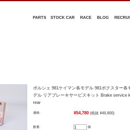
PARTS
STOCK CAR
RACE
BLOG
RECRUI
ポルシェ 981ケイマン各モデル 981ボクスター各
デル リアブレーキサービスキット Brake service ki
rear
¥54,780
価格:
(税抜 ¥49,800)
数量:
個