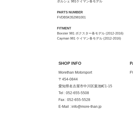
ポルシェ 981ケイマン各モデル
PARTS NUMBER
FVDBSK352981001
FITMENT
Boxster 981 ボクスター各モデル (2012-2016)
Cayman 981 ケイマン各モデル (2012-2016)
SHOP INFO
P
Morethan Motorsport
F
〒454-0844
愛知県名古屋市中川区葉池町1-15
Tel : 052-655-5508
Fax : 052-655-5528
E-Mail : info@more-than.jp