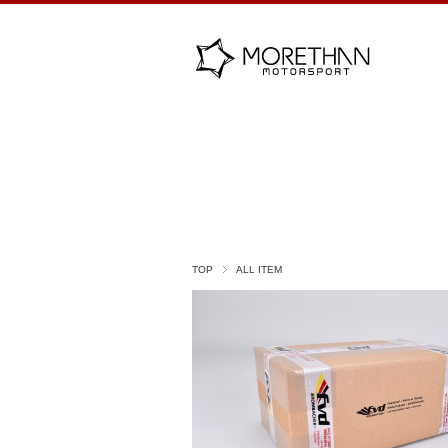
TOP
ALL ITEM