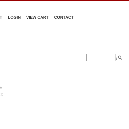
T
LOGIN
VIEW CART
CONTACT
モ
t