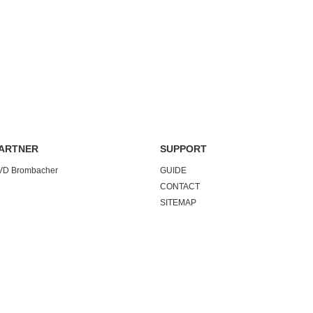
ARTNER
SUPPORT
VD Brombacher
GUIDE
CONTACT
SITEMAP