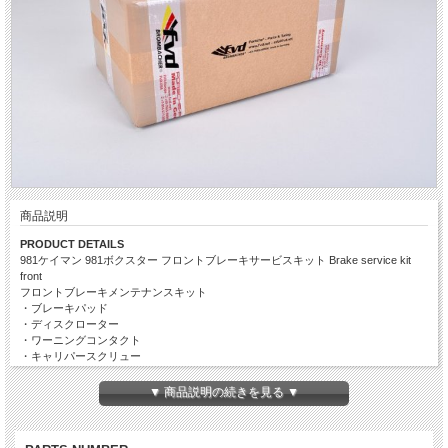
商品説明
PRODUCT DETAILS
981ケイマン 981ボクスター フロントブレーキサービスキット Brake service kit
front
フロントブレーキメンテナンスキット
・ブレーキパッド
・ディスクローター
・ワーニングコンタクト
・キャリパースクリュー
OEM Supplier
▼ 商品説明の続きを見る ▼
適合モデル
ポルシェ 981ボクスター
ポルシェ 981ケイマン