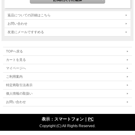
返品についての詳細はこちら
お問い合わせ
友達にメールですすめる
TOPへ戻る
カートを見る
マイページへ
ご利用案内
特定商取引法表示
個人情報の取扱い
お問い合わせ
表示：スマートフォン｜
PC
Copyright (C) All Rights Reserved.