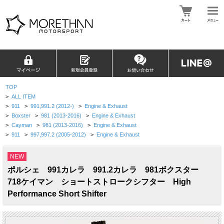
TOP
>
ALL ITEM
>
911
>
991,991.2 (2012-)
>
Engine & Exhaust
>
Boxster
>
981 (2013-2016)
>
Engine & Exhaust
>
Cayman
>
981 (2013-2016)
>
Engine & Exhaust
>
911
>
997,997.2 (2005-2012)
>
Engine & Exhaust
NEW
ポルシェ 991カレラ 991.2カレラ 981ボクスター
718ケイマン ショートストロークシフター High
Performance Short Shifter