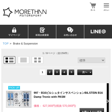
TOP
>
Brake & Suspension
1 / 8ページ
（全159件）
1
2
3
4
5
次へ
PICK UP
997・B16ビルシュタインサスペンションBILSTEIN B16
Damp Tronic with PASM
価格： 627,000円(税抜 570,000円)