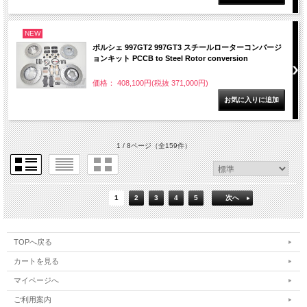
NEW
ポルシェ 997GT2 997GT3 スチールローターコンバージ
ョンキット PCCB to Steel Rotor conversion
価格： 408,100円(税抜 371,000円)
1 / 8ページ
（全159件）
1
2
3
4
5
次へ
TOPへ戻る
カートを見る
マイページへ
ご利用案内