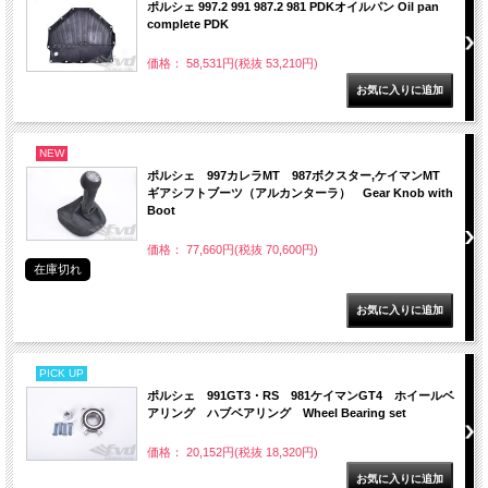
ポルシェ 997.2 991 987.2 981 PDKオイルパン Oil pan
complete PDK
価格： 58,531円(税抜 53,210円)
NEW
ポルシェ 997カレラMT 987ボクスター,ケイマンMT
ギアシフトブーツ（アルカンターラ） Gear Knob with
Boot
価格： 77,660円(税抜 70,600円)
在庫切れ
PICK UP
ポルシェ 991GT3・RS 981ケイマンGT4 ホイールベ
アリング ハブベアリング Wheel Bearing set
価格： 20,152円(税抜 18,320円)