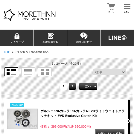
TOP
>
Clutch & Transmission
1 / 2ページ
（全29件）
1
2
次へ
PICK UP
ポルシェ 996カレラ 996カレラ4 FVDライトウェイトクラ
ッチキット FVD Exclusive Clutch Kit
価格： 396,000円(税抜 360,000円)