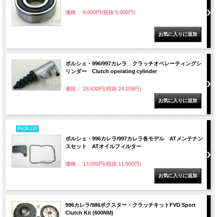
価格： 6,600円(税抜 6,000円)
ポルシェ・996/997カレラ クラッチオペレーティングシ
リンダー Clutch operating cylinder
価格： 26,630円(税抜 24,209円)
PICK UP
ポルシェ・996カレラ/997カレラ各モデル ATメンテナン
スセット ATオイルフィルター
価格： 13,090円(税抜 11,900円)
996カレラ/986ボクスター・クラッチキットFVD Sport
Clutch Kit (600NM)