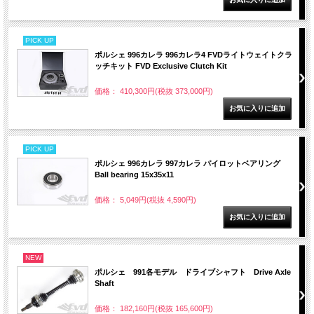
PICK UP
ポルシェ 996カレラ 996カレラ4 FVDライトウェイトクラ
ッチキット FVD Exclusive Clutch Kit
価格： 410,300円(税抜 373,000円)
PICK UP
ポルシェ 996カレラ 997カレラ パイロットベアリング
Ball bearing 15x35x11
価格： 5,049円(税抜 4,590円)
NEW
ポルシェ 991各モデル ドライブシャフト Drive Axle
Shaft
価格： 182,160円(税抜 165,600円)