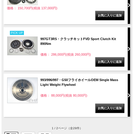
価格： 150,700円(税抜 137,000円)
PICK UP
997GT3RS・クラッチキットFVD Sport Clutch Kit
890Nm
価格： 286,000円(税抜 260,000円)
993/996/997・G50フライホイールOEM Single Mass
Light Weight Flywheel
価格： 88,000円(税抜 80,000円)
1 / 2ページ
（全29件）