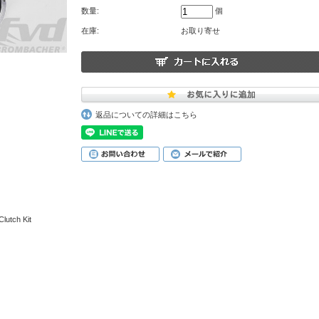
数量:
個
在庫:
お取り寄せ
返品についての詳細はこちら
tch Kit