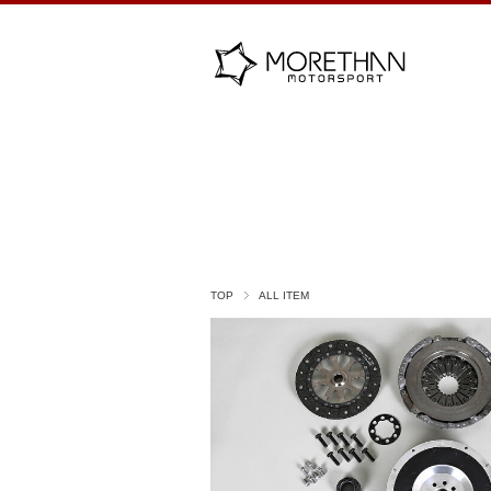
TOP
ALL ITEM