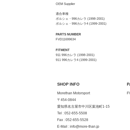
OEM Supplier
適合車種
ポルシェ・996カレラ (1998-2001)
ポルシェ・996カレラ4 (1999-2001)
PARTS NUMBER
FVD11699634
FITMENT
911 996カレラ (1998-2001)
911 996カレラ4 (1999-2001)
SHOP INFO
P
Morethan Motorsport
F
〒454-0844
愛知県名古屋市中川区葉池町1-15
Tel : 052-655-5508
Fax : 052-655-5528
E-Mail : info@more-than.jp