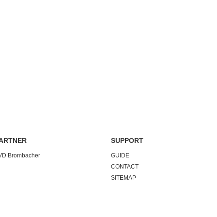
ARTNER
SUPPORT
VD Brombacher
GUIDE
CONTACT
SITEMAP