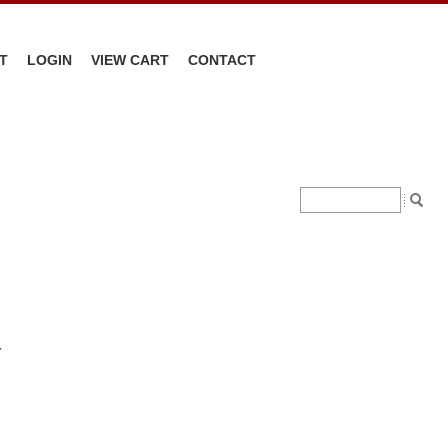
T
LOGIN
VIEW CART
CONTACT
イ