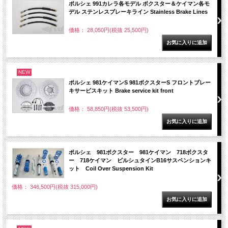
ポルシェ 991カレラ各モデル ボクスター＆ケイマン各モ
デル ステンレスブレーキライン Stainless Brake Lines
価格： 28,050円(税抜 25,500円)
NEW
ポルシェ 981ケイマンS 981ボクスターS フロントブレー
キサービスキット Brake service kit front
価格： 58,850円(税抜 53,500円)
ポルシェ 981ボクスター 981ケイマン 718ボクスタ
ー 718ケイマン ビルシュタインB16サスペンションキ
ット Coil Over Suspension Kit
価格： 346,500円(税抜 315,000円)