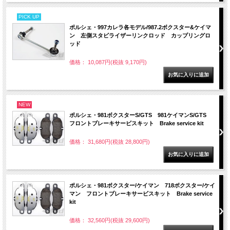
PICK UP
ポルシェ・997カレラ各モデル/987.2ボクスター&ケイマ
ン 左側スタビライザーリンクロッド カップリングロ
ッド
価格： 10,087円(税抜 9,170円)
NEW
ポルシェ・981ボクスターS/GTS 981ケイマンS/GTS
フロントブレーキサービスキット Brake service kit
価格： 31,680円(税抜 28,800円)
ポルシェ・981ボクスター/ケイマン 718ボクスター/ケイ
マン フロントブレーキサービスキット Brake service
kit
価格： 32,560円(税抜 29,600円)