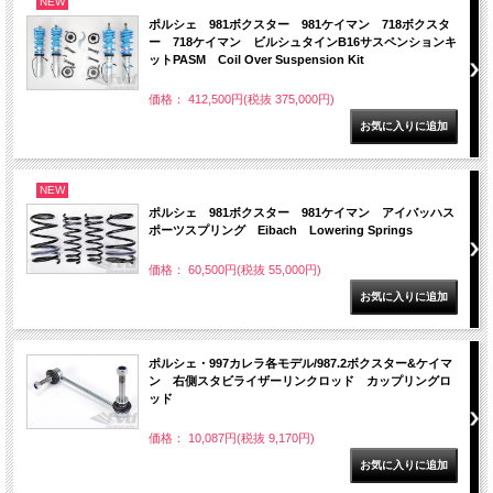
NEW
ポルシェ 981ボクスター 981ケイマン 718ボクスタ
ー 718ケイマン ビルシュタインB16サスペンションキ
ットPASM Coil Over Suspension Kit
価格： 412,500円(税抜 375,000円)
NEW
ポルシェ 981ボクスター 981ケイマン アイバッハス
ポーツスプリング Eibach Lowering Springs
価格： 60,500円(税抜 55,000円)
ポルシェ・997カレラ各モデル/987.2ボクスター&ケイマ
ン 右側スタビライザーリンクロッド カップリングロ
ッド
価格： 10,087円(税抜 9,170円)