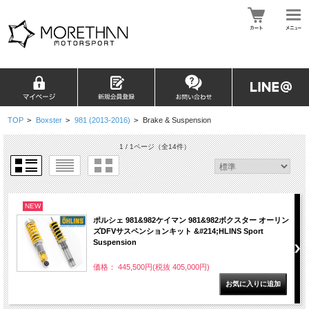
TOP
>
Boxster
>
981 (2013-2016)
>
Brake & Suspension
1 / 1ページ
（全14件）
NEW
ポルシェ 981&982ケイマン 981&982ボクスター オーリン
ズDFVサスペンションキット &#214;HLINS Sport
Suspension
価格： 445,500円(税抜 405,000円)