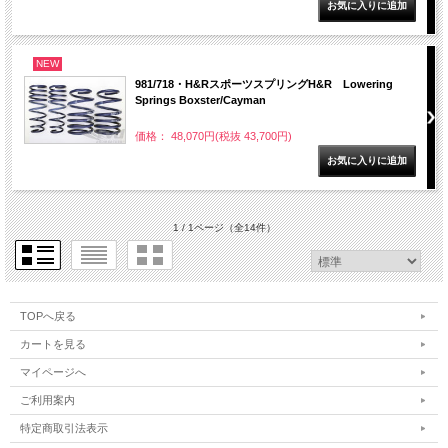
NEW
981/718・H&RスポーツスプリングH&R Lowering
Springs Boxster/Cayman
価格： 48,070円(税抜 43,700円)
1 / 1ページ
（全14件）
TOPへ戻る
カートを見る
マイページへ
ご利用案内
特定商取引法表示