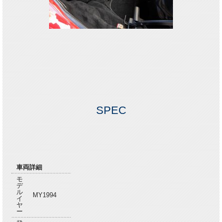
SPEC
車両詳細
モ
デ
ル
MY1994
イ
ヤ
ー