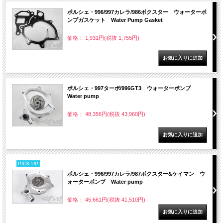
ポルシェ・996/997カレラ/986ボクスター ウォーターポ
ンプガスケット Water Pump Gasket
価格： 1,931円(税抜 1,755円)
ポルシェ・997ターボ/996GT3 ウォーターポンプ
Water pump
価格： 48,356円(税抜 43,960円)
PICK UP
ポルシェ・996/997カレラ/987ボクスター&ケイマン ウ
ォーターポンプ Water pump
価格： 45,661円(税抜 41,510円)