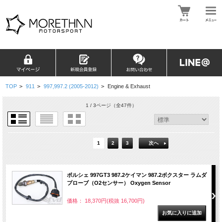
TOP
>
911
>
997,997.2 (2005-2012)
>
Engine & Exhaust
1 / 3ページ
（全47件）
1
2
3
次へ
ポルシェ 997GT3 987.2ケイマン 987.2ボクスター ラムダ
プローブ（O2センサー） Oxygen Sensor
価格： 18,370円(税抜 16,700円)