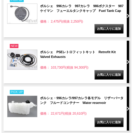
ポルシェ 996カレラ 997カレラ 986ボクスター 987
ケイマン フューエルタンクキャップ Fuel Tank Cap
価格： 2,475円(税抜 2,250円)
NEW
ポルシェ PSEレトロフィットキット Retrofit Kit
Valved Exhausts
価格： 103,730円(税抜 94,300円)
PICK UP
ポルシェ・996カレラ/997カレラ各モデル リザーバータ
ンク フルードコンテナー Water reservoir
価格： 22,671円(税抜 20,610円)