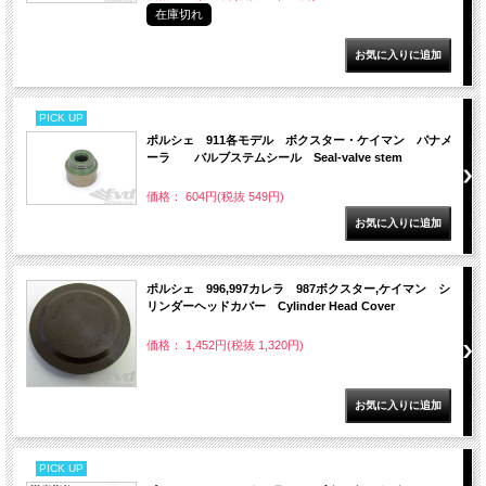
在庫切れ
PICK UP
ポルシェ 911各モデル ボクスター・ケイマン パナメ
ーラ バルブステムシール Seal-valve stem
価格： 604円(税抜 549円)
ポルシェ 996,997カレラ 987ボクスター,ケイマン シ
リンダーヘッドカバー Cylinder Head Cover
価格： 1,452円(税抜 1,320円)
PICK UP