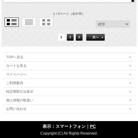
1 / 3ページ
（全47件）
1
2
3
次へ
TOPへ戻る
カートを見る
マイページへ
ご利用案内
特定商取引法表示
個人情報の取扱い
お問い合わせ
表示：スマートフォン｜
PC
Copyright (C) All Rights Reserved.