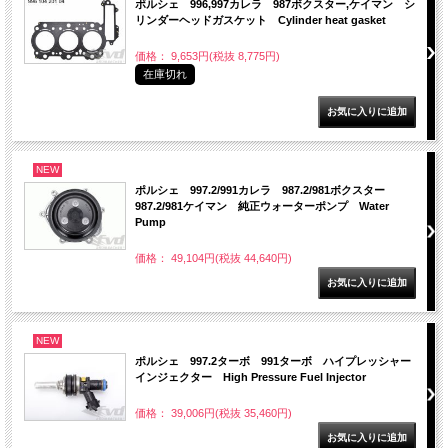
ポルシェ 996,997カレラ 987ボクスター,ケイマン シ
リンダーヘッドガスケット Cylinder heat gasket
価格： 9,653円(税抜 8,775円)
在庫切れ
NEW
ポルシェ 997.2/991カレラ 987.2/981ボクスター
987.2/981ケイマン 純正ウォーターポンプ Water
Pump
価格： 49,104円(税抜 44,640円)
NEW
ポルシェ 997.2ターボ 991ターボ ハイプレッシャー
インジェクター High Pressure Fuel Injector
価格： 39,006円(税抜 35,460円)