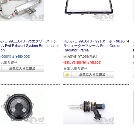
シェ 991.1GT3 Fvdエグゾーストシ
ポルシェ 991GT3・991ターボ・981GT4
 Fvd Exhaust System Brombacher
ラジエーターフレーム Front Center
ion
Radiator Frame
8,000
(税抜 ¥680,000)
国内定価:
¥7,095
(税込)
 お取り寄せ
価格:
¥6,386
(税抜 ¥5,805)
在庫 お取り寄せ