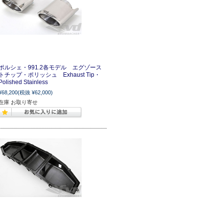
ポルシェ・991.2各モデル エグゾース
トチップ・ポリッシュ Exhaust Tip・
Polished Stainless
¥68,200
(税抜 ¥62,000)
在庫 お取り寄せ