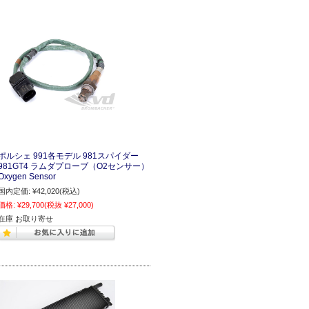
ポルシェ 991各モデル 981スパイダー
981GT4 ラムダプローブ（O2センサー）
Oxygen Sensor
国内定価:
¥42,020
(税込)
価格:
¥29,700
(税抜 ¥27,000)
在庫 お取り寄せ