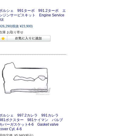
ポルシェ 991ターボ 991.2ターボ エ
ンジンサービスキット Engine Service
Kit
¥26,290
(税抜 ¥23,900)
在庫 お取り寄せ
ポルシェ 997.2カレラ 991カレラ
981ボクスター 981ケイマン バルブ
カバーガスケット4-6 Gasket valve
cover Cyl. 4-6
国内定価:
¥5,940
(税込)