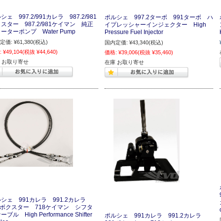
シェ 997.2/991カレラ 987.2/981
ポルシェ 997.2ターボ 991ターボ ハ
スター 987.2/981ケイマン 純正
イプレッシャーインジェクター High
ーターポンプ Water Pump
Pressure Fuel Injector
定価:
¥61,380
(税込)
国内定価:
¥43,340
(税込)
:
¥49,104
(税抜 ¥44,640)
価格:
¥39,006
(税抜 ¥35,460)
 お取り寄せ
在庫 お取り寄せ
シェ 991カレラ 991.2カレラ
1ボクスター 718ケイマン シフタ
ブル High Performance Shifter
ポルシェ 991カレラ 991.2カレラ