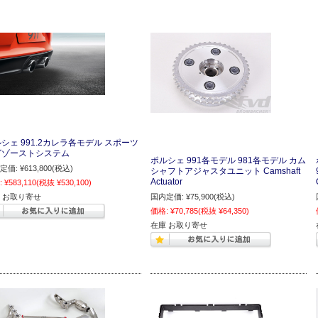
シェ 991.2カレラ各モデル スポーツ
グゾーストシステム
ポルシェ 991各モデル 981各モデル カム
定価:
¥613,800
(税込)
シャフトアジャスタユニット Camshaft
Actuator
:
¥583,110
(税抜 ¥530,100)
 お取り寄せ
国内定価:
¥75,900
(税込)
価格:
¥70,785
(税抜 ¥64,350)
在庫 お取り寄せ