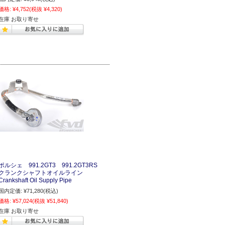
価格:
¥4,752
(税抜 ¥4,320)
在庫 お取り寄せ
ポルシェ 991.2GT3 991.2GT3RS
クランクシャフトオイルライン
Crankshaft Oil Supply Pipe
国内定価:
¥71,280
(税込)
価格:
¥57,024
(税抜 ¥51,840)
在庫 お取り寄せ