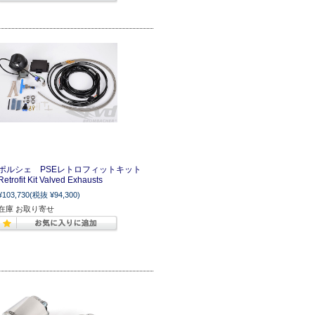
ポルシェ PSEレトロフィットキット
Retrofit Kit Valved Exhausts
¥103,730
(税抜 ¥94,300)
在庫 お取り寄せ