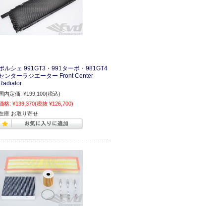
ポルシェ 991GT3・991ターボ・981GT4
センターラジエーター Front Center
Radiator
国内定価:
¥199,100
(税込)
価格:
¥139,370
(税抜 ¥126,700)
在庫 お取り寄せ