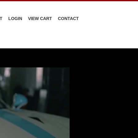
T
LOGIN
VIEW CART
CONTACT