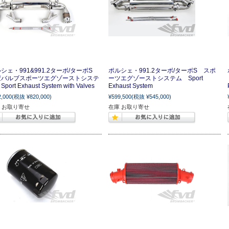
シェ・991&991.2ターボ/ターボS
ポルシェ・991.2ターボ/ターボS スポ
変バルブスポーツエグゾーストシステ
ーツエグゾーストシステム Sport
port Exhaust System with Valves
Exhaust System
2,000
(税抜 ¥820,000)
¥599,500
(税抜 ¥545,000)
 お取り寄せ
在庫 お取り寄せ