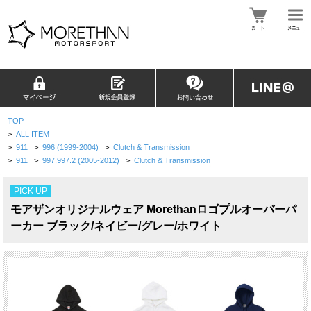
TOP
>
ALL ITEM
>
911
>
996 (1999-2004)
>
Clutch & Transmission
>
911
>
997,997.2 (2005-2012)
>
Clutch & Transmission
PICK UP
モアザンオリジナルウェア Morethanロゴプルオーバーパ
ーカー ブラック/ネイビー/グレー/ホワイト