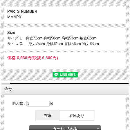
PARTS NUMBER
MMAP01
Size
サイズ L 身丈72cm 身幅58cm 肩幅53cm 袖丈62cm
サイズ XL 身丈75cm 身幅61cm 肩幅56cm 袖丈63cm
価格:
6,930円
(税抜 6,300円)
注文
購入数：
個
在庫
在庫あり