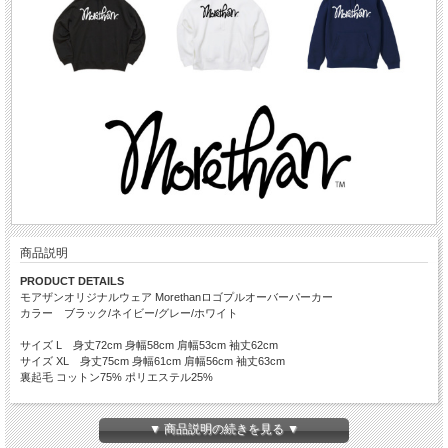
商品説明
PRODUCT DETAILS
モアザンオリジナルウェア Morethanロゴプルオーバーパーカー
カラー ブラック/ネイビー/グレー/ホワイト
サイズ L 身丈72cm 身幅58cm 肩幅53cm 袖丈62cm
サイズ XL 身丈75cm 身幅61cm 肩幅56cm 袖丈63cm
裏起毛 コットン75% ポリエステル25%
Morethan Apparel
▼ 商品説明の続きを見る ▼