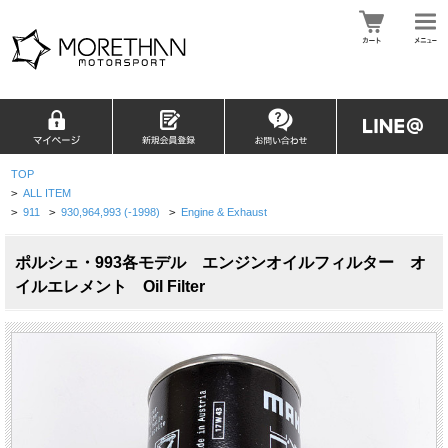
TOP
>
ALL ITEM
>
911
>
930,964,993 (-1998)
>
Engine & Exhaust
ポルシェ・993各モデル エンジンオイルフィルター オ
イルエレメント Oil Filter