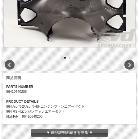
商品説明
PARTS NUMBER
96410640206
PRODUCT DETAILS
964カレラ2/カレラ4用エンジンファンエアーダクト
964 RS用エンジンファンエアーダクト
純正P/N 96410640206
FITMENT
911 964 Carrera2 (1990-1994)
▼ 商品説明の続きを見る ▼
911 964 Carrera4 (1989-1994)