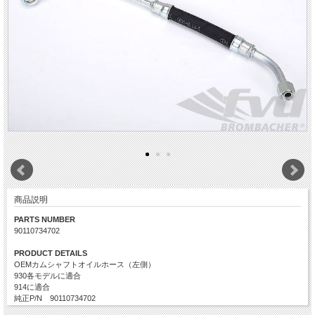
商品説明
PARTS NUMBER
90110734702
PRODUCT DETAILS
OEMカムシャフトオイルホース（左側）
930各モデルに適合
914に適合
純正P/N 90110734702