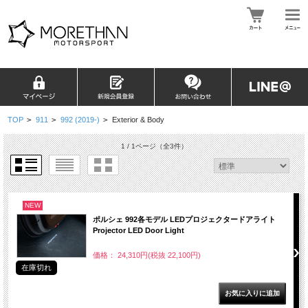
TOP
>
911
>
992 (2019-)
>
Exterior & Body
1 / 1ページ
（全3件）
NEW
ポルシェ 992各モデル LEDプロジェクタードアライト
Projector LED Door Light
価格： 24,310円(税抜 22,100円)
在庫切れ