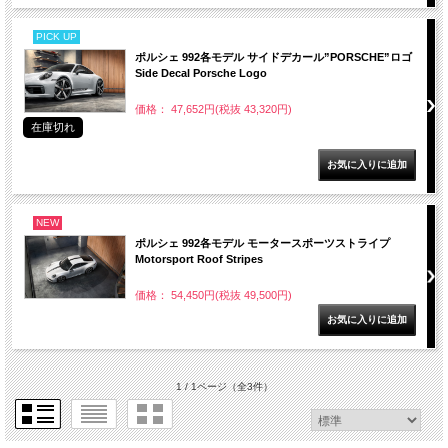
PICK UP
ポルシェ 992各モデル サイドデカール”PORSCHE”ロゴ
Side Decal Porsche Logo
価格： 47,652円(税抜 43,320円)
在庫切れ
NEW
ポルシェ 992各モデル モータースポーツストライプ
Motorsport Roof Stripes
価格： 54,450円(税抜 49,500円)
1 / 1ページ
（全3件）