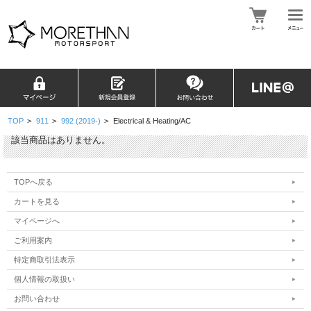
TOP
>
911
>
992 (2019-)
>
Electrical & Heating/AC
該当商品はありません。
TOPへ戻る
カートを見る
マイページへ
ご利用案内
特定商取引法表示
個人情報の取扱い
お問い合わせ