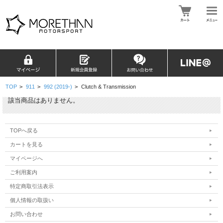
TOP
>
911
>
992 (2019-)
>
Clutch & Transmission
該当商品はありません。
TOPへ戻る
カートを見る
マイページへ
ご利用案内
特定商取引法表示
個人情報の取扱い
お問い合わせ